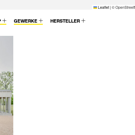
Leaflet
|
© OpenStreet
P
GEWERKE
HERSTELLER