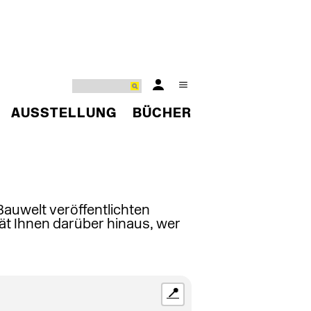
AUSSTELLUNG
BÜCHER
 Bauwelt veröffentlichten
ät Ihnen darüber hinaus, wer
📍