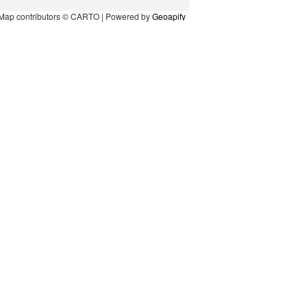
Map contributors © CARTO | Powered by
Geoapify