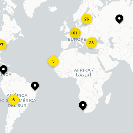
26
1011
23
27
5
6