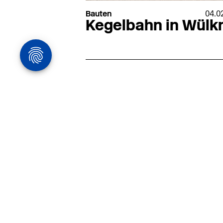
Bauten
04.0
Kegelbahn in Wülkn
Architekturstelle
in Hamburg
22.07
Architekt:in (m/w/d) für
entwurfsstarke Ausführungspla
LPH5 in Hamburg
Henke & Partner
HENKE + PARTNER ist ein
hochspezialisiertes Architekturbür
anspruchsvolle Bauten im