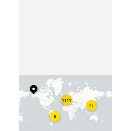
1111
21
8