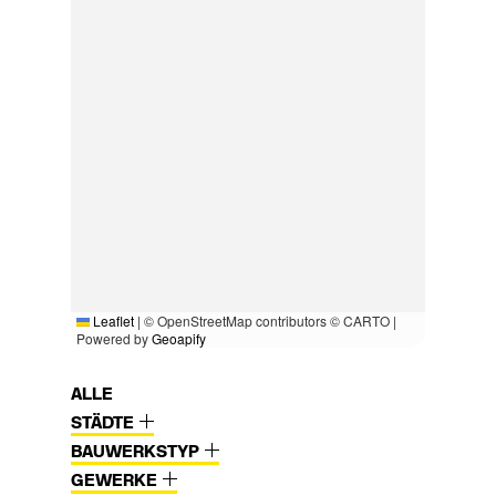
Leaflet
|
© OpenStreetMap contributors © CARTO |
Powered by
Geoapify
ALLE
STÄDTE
BAUWERKSTYP
GEWERKE