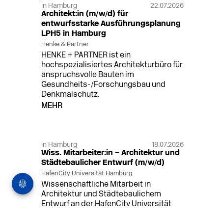
in Hamburg
22.07.2026
Architekt:in (m/w/d) für
entwurfsstarke Ausführungsplanung
LPH5 in Hamburg
Henke & Partner
HENKE + PARTNER ist ein
hochspezialisiertes Architekturbüro für
anspruchsvolle Bauten im
Gesundheits-/Forschungsbau und
Denkmalschutz.
MEHR
in Hamburg
18.07.2026
Wiss. Mitarbeiter:in – Architektur und
Städtebaulicher Entwurf (m/w/d)
HafenCity Universität Hamburg
Wissenschaftliche Mitarbeit in
Architektur und Städtebaulichem
Entwurf an der HafenCity Universität
Hamburg, 50% Arbeitszeit, 3 Jahre