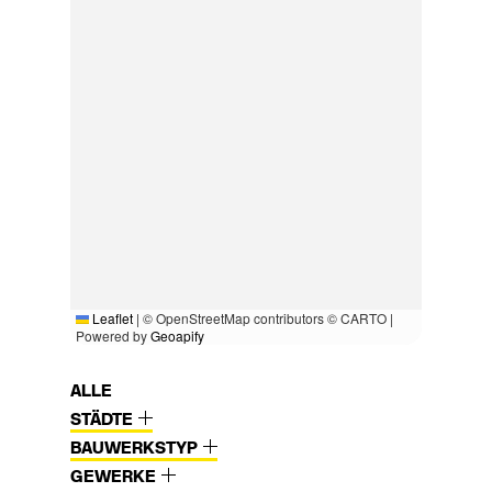
Leaflet
|
© OpenStreetMap contributors © CARTO |
Powered by
Geoapify
ALLE
STÄDTE
BAUWERKSTYP
GEWERKE