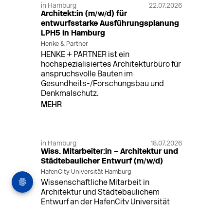
in Hamburg
22.07.2026
Architekt:in (m/w/d) für
entwurfsstarke Ausführungsplanung
LPH5 in Hamburg
Henke & Partner
HENKE + PARTNER ist ein
hochspezialisiertes Architekturbüro für
anspruchsvolle Bauten im
Gesundheits-/Forschungsbau und
Denkmalschutz.
MEHR
in Hamburg
18.07.2026
Wiss. Mitarbeiter:in – Architektur und
Städtebaulicher Entwurf (m/w/d)
HafenCity Universität Hamburg
Wissenschaftliche Mitarbeit in
Architektur und Städtebaulichem
Entwurf an der HafenCity Universität
Hamburg, 50% Arbeitszeit, 3 Jahre