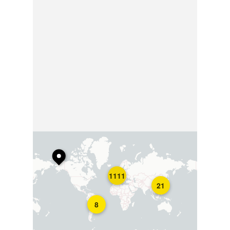
1111
21
8