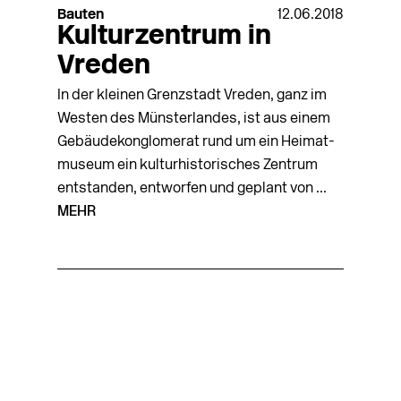
Bauten
12.06.2018
Kulturzentrum in
Vreden
In der kleinen Grenzstadt Vreden, ganz im
Westen des Münster­landes, ist aus einem
Gebäudekonglomerat rund um ein Heimat­
museum ein kulturhistorisches Zentrum
entstanden, entworfen und geplant von ...
MEHR