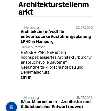
Architekturstellenm
arkt
in Hamburg
22.07.2026
Architekt:in (m/w/d) für
entwurfsstarke Ausführungsplanung
LPH5 in Hamburg
Henke & Partner
HENKE + PARTNER ist ein
hochspezialisiertes Architekturbüro für
anspruchsvolle Bauten im
Gesundheits-/Forschungsbau und
Denkmalschutz.
MEHR
in Hamburg
18.07.2026
Wiss. Mitarbeiter:in – Architektur und
Städtebaulicher Entwurf (m/w/d)