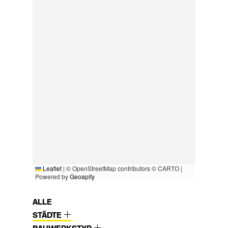
Leaflet
|
© OpenStreetMap contributors © CARTO |
Powered by
Geoapify
ALLE
STÄDTE