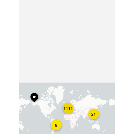
1111
21
8