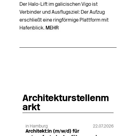
Der Halo-Lift im galicischen Vigo ist
Verbinder und Ausflugsziel: Der Aufzug
erschließt eine ringförmige Plattform mit
Hafenblick.
MEHR
Architekturstellenm
arkt
in Hamburg
22.07.2026
Architekt:in (m/w/d) für