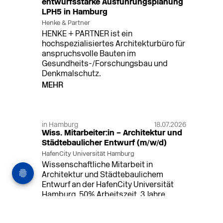
entwurfsstarke Ausführungsplanung
LPH5 in Hamburg
Henke & Partner
HENKE + PARTNER ist ein
hochspezialisiertes Architekturbüro für
anspruchsvolle Bauten im
Gesundheits-/Forschungsbau und
Denkmalschutz.
MEHR
in Hamburg
18.07.2026
Wiss. Mitarbeiter:in – Architektur und
Städtebaulicher Entwurf (m/w/d)
HafenCity Universität Hamburg
Wissenschaftliche Mitarbeit in
Architektur und Städtebaulichem
Entwurf an der HafenCity Universität
Hamburg, 50% Arbeitszeit, 3 Jahre
befristet.
MEHR