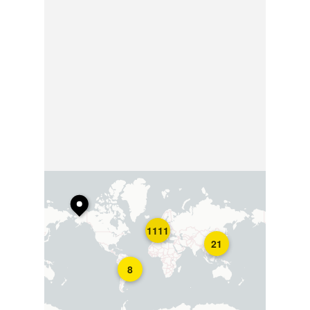
1111
21
8