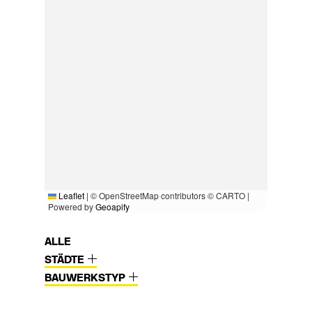
Leaflet
|
© OpenStreetMap contributors © CARTO |
Powered by
Geoapify
ALLE
STÄDTE
BAUWERKSTYP