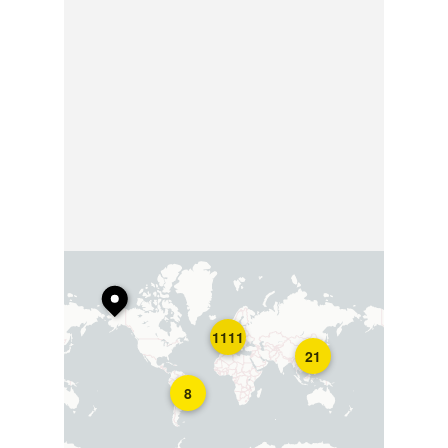
1111
21
8