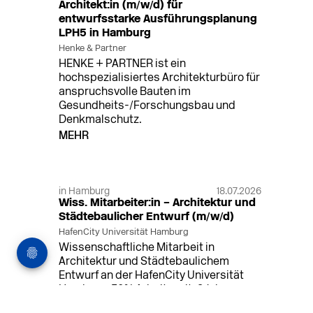
Architekt:in (m/w/d) für
entwurfsstarke Ausführungsplanung
LPH5 in Hamburg
Henke & Partner
HENKE + PARTNER ist ein
hochspezialisiertes Architekturbüro für
anspruchsvolle Bauten im
Gesundheits-/Forschungsbau und
Denkmalschutz.
MEHR
in Hamburg
18.07.2026
Wiss. Mitarbeiter:in – Architektur und
Städtebaulicher Entwurf (m/w/d)
HafenCity Universität Hamburg
Wissenschaftliche Mitarbeit in
Architektur und Städtebaulichem
Entwurf an der HafenCity Universität
Hamburg, 50% Arbeitszeit, 3 Jahre
befristet.