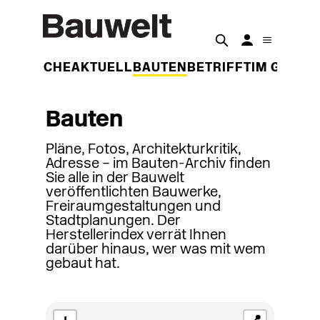
DER WOCHE
AKTUELL
BAUTEN
BETRIFFT
IM GESPR
Bauten
Pläne, Fotos, Architekturkritik,
Adresse – im Bauten-Archiv finden
Sie alle in der Bauwelt
veröffentlichten Bauwerke,
Freiraumgestaltungen und
Stadtplanungen. Der
Herstellerindex verrät Ihnen
darüber hinaus, wer was mit wem
gebaut hat.