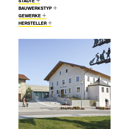
STÄDTE
BAUWERKSTYP
GEWERKE
HERSTELLER