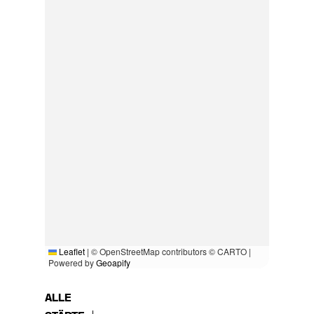
Leaflet
|
© OpenStreetMap contributors © CARTO |
Powered by
Geoapify
ALLE