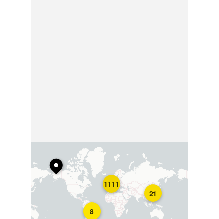
1111
21
8