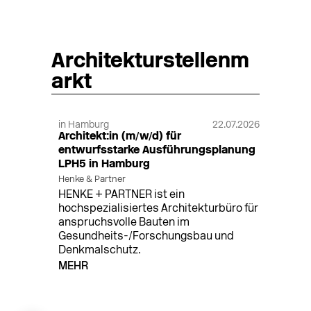
Architekturstellenm
arkt
in Hamburg
22.07.2026
Architekt:in (m/w/d) für
entwurfsstarke Ausführungsplanung
LPH5 in Hamburg
Henke & Partner
HENKE + PARTNER ist ein
hochspezialisiertes Architekturbüro für
anspruchsvolle Bauten im
Gesundheits-/Forschungsbau und
Denkmalschutz.
MEHR