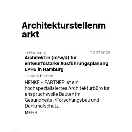
Architekturstellenm
arkt
in Hamburg
22.07.2026
Architekt:in (m/w/d) für
entwurfsstarke Ausführungsplanung
LPH5 in Hamburg
Henke & Partner
HENKE + PARTNER ist ein
hochspezialisiertes Architekturbüro für
anspruchsvolle Bauten im
Gesundheits-/Forschungsbau und
Denkmalschutz.
MEHR