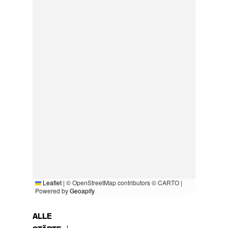
Leaflet
|
© OpenStreetMap contributors © CARTO |
Powered by
Geoapify
ALLE