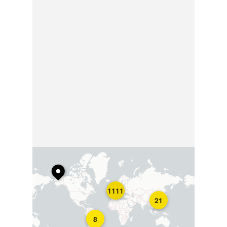
1111
21
8