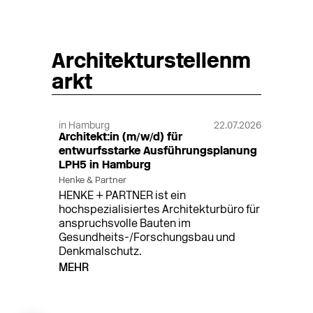
Architekturstellenm
arkt
in Hamburg
22.07.2026
Architekt:in (m/w/d) für
entwurfsstarke Ausführungsplanung
LPH5 in Hamburg
Henke & Partner
HENKE + PARTNER ist ein
hochspezialisiertes Architekturbüro für
anspruchsvolle Bauten im
Gesundheits-/Forschungsbau und
Denkmalschutz.
MEHR