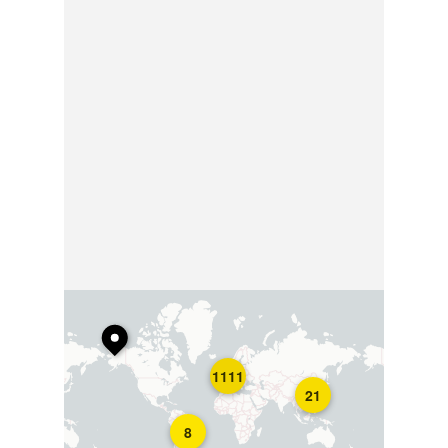
1111
21
8