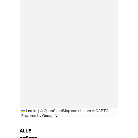
Leaflet
|
© OpenStreetMap contributors © CARTO |
Powered by
Geoapify
ALLE