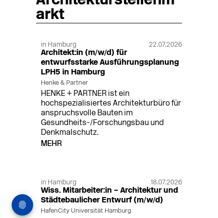
Architekturstellenm
arkt
in Hamburg
22.07.2026
Architekt:in (m/w/d) für
entwurfsstarke Ausführungsplanung
LPH5 in Hamburg
Henke & Partner
HENKE + PARTNER ist ein
hochspezialisiertes Architekturbüro für
anspruchsvolle Bauten im
Gesundheits-/Forschungsbau und
Denkmalschutz.
MEHR
in Hamburg
18.07.2026
Wiss. Mitarbeiter:in – Architektur und
Städtebaulicher Entwurf (m/w/d)
HafenCity Universität Hamburg