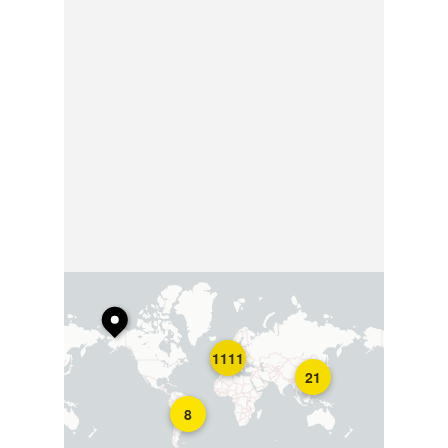
1111
21
8