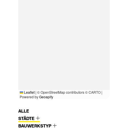
Leaflet
|
© OpenStreetMap contributors © CARTO |
Powered by
Geoapify
ALLE
STÄDTE
BAUWERKSTYP