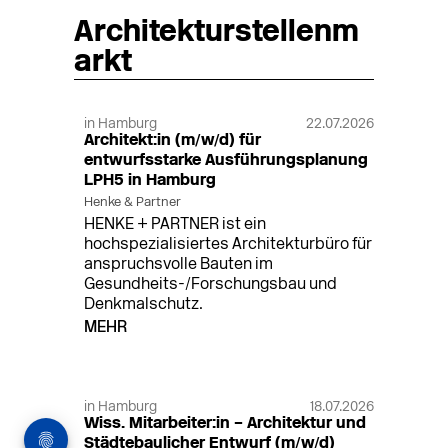
Architekturstellenm
arkt
in Hamburg
22.07.2026
Architekt:in (m/w/d) für
entwurfsstarke Ausführungsplanung
LPH5 in Hamburg
Henke & Partner
HENKE + PARTNER ist ein
hochspezialisiertes Architekturbüro für
anspruchsvolle Bauten im
Gesundheits-/Forschungsbau und
Denkmalschutz.
MEHR
in Hamburg
18.07.2026
Wiss. Mitarbeiter:in – Architektur und
Städtebaulicher Entwurf (m/w/d)