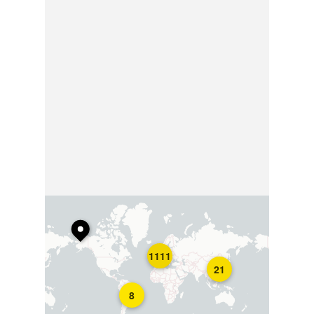
1111
21
8