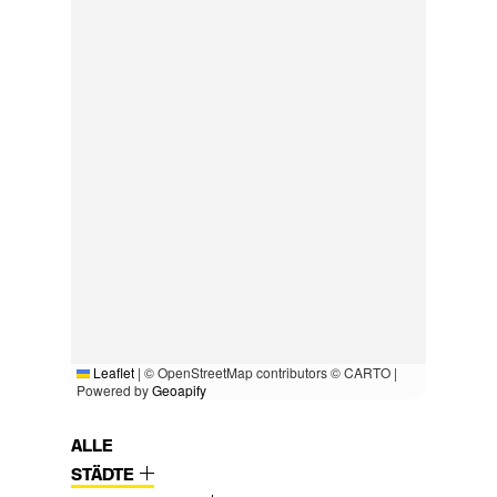
Leaflet
|
© OpenStreetMap contributors © CARTO |
Powered by
Geoapify
ALLE
STÄDTE