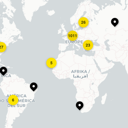
26
1011
23
27
5
6