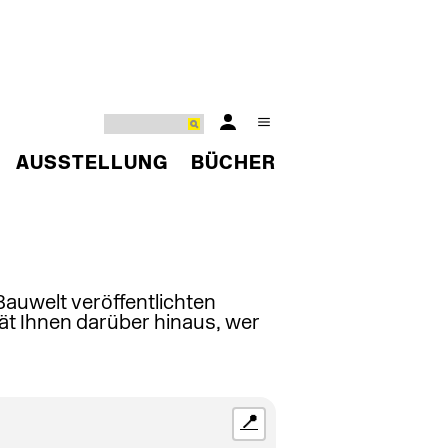
AUSSTELLUNG
BÜCHER
 Bauwelt veröffentlichten
ät Ihnen darüber hinaus, wer
📍