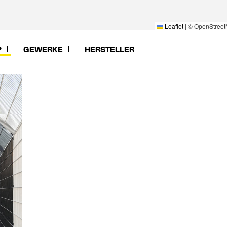
Leaflet
|
© OpenStreet
P
GEWERKE
HERSTELLER