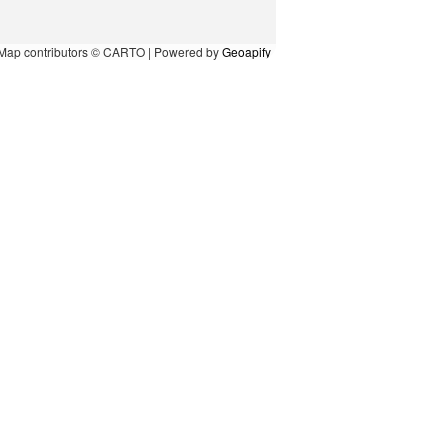
Map contributors © CARTO | Powered by
Geoapify