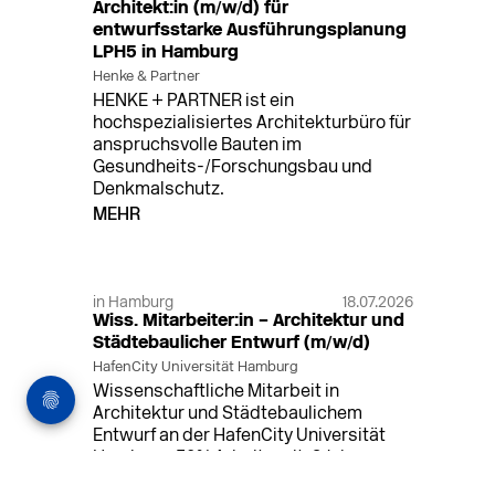
Architekt:in (m/w/d) für
entwurfsstarke Ausführungsplanung
LPH5 in Hamburg
Henke & Partner
HENKE + PARTNER ist ein
hochspezialisiertes Architekturbüro für
anspruchsvolle Bauten im
Gesundheits-/Forschungsbau und
Denkmalschutz.
MEHR
in Hamburg
18.07.2026
Wiss. Mitarbeiter:in – Architektur und
Städtebaulicher Entwurf (m/w/d)
HafenCity Universität Hamburg
Wissenschaftliche Mitarbeit in
Architektur und Städtebaulichem
Entwurf an der HafenCity Universität
Hamburg, 50% Arbeitszeit, 3 Jahre
befristet.