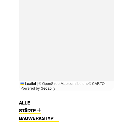
Leaflet
|
© OpenStreetMap contributors © CARTO |
Powered by
Geoapify
ALLE
STÄDTE
BAUWERKSTYP