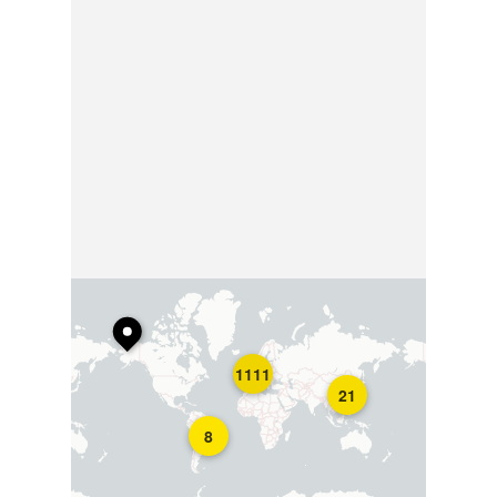
1111
21
8