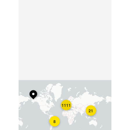
1111
21
8