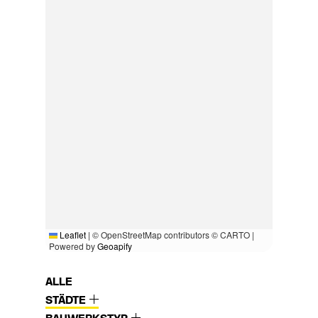
Leaflet
|
© OpenStreetMap contributors © CARTO |
Powered by
Geoapify
ALLE
STÄDTE