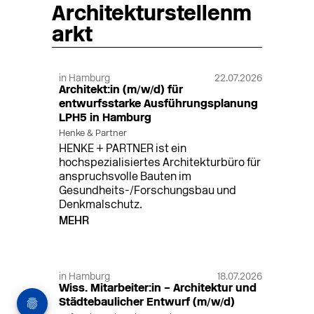
Architekturstellenm
arkt
in Hamburg
22.07.2026
Architekt:in (m/w/d) für
entwurfsstarke Ausführungsplanung
LPH5 in Hamburg
Henke & Partner
HENKE + PARTNER ist ein
hochspezialisiertes Architekturbüro für
anspruchsvolle Bauten im
Gesundheits-/Forschungsbau und
Denkmalschutz.
MEHR
in Hamburg
18.07.2026
Wiss. Mitarbeiter:in – Architektur und
Städtebaulicher Entwurf (m/w/d)