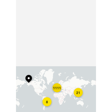
1111
21
8