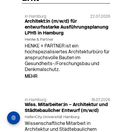
in Hamburg
22.07.2026
Architekt:in (m/w/d) für
entwurfsstarke Ausführungsplanung
LPH5 in Hamburg
Henke & Partner
HENKE + PARTNER ist ein
hochspezialisiertes Architekturbüro für
anspruchsvolle Bauten im
Gesundheits-/Forschungsbau und
Denkmalschutz.
MEHR
in Hamburg
18.07.2026
Wiss. Mitarbeiter:in – Architektur und
Städtebaulicher Entwurf (m/w/d)
HafenCity Universität Hamburg
Wissenschaftliche Mitarbeit in
Architektur und Städtebaulichem