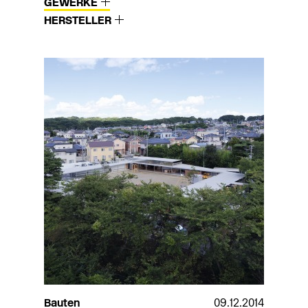
GEWERKE
HERSTELLER
Bauten
09.12.2014