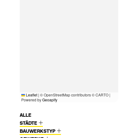
Leaflet
|
© OpenStreetMap contributors © CARTO |
Powered by
Geoapify
ALLE
STÄDTE
BAUWERKSTYP