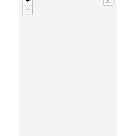
+
📍
−