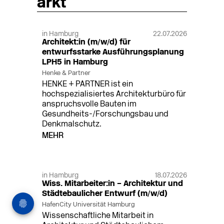
arkt
in Hamburg
22.07.2026
Architekt:in (m/w/d) für
entwurfsstarke Ausführungsplanung
LPH5 in Hamburg
Henke & Partner
HENKE + PARTNER ist ein
hochspezialisiertes Architekturbüro für
anspruchsvolle Bauten im
Gesundheits-/Forschungsbau und
Denkmalschutz.
MEHR
in Hamburg
18.07.2026
Wiss. Mitarbeiter:in – Architektur und
Städtebaulicher Entwurf (m/w/d)
HafenCity Universität Hamburg
Wissenschaftliche Mitarbeit in