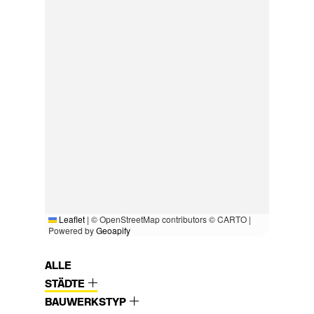
Leaflet
|
© OpenStreetMap contributors © CARTO |
Powered by
Geoapify
ALLE
STÄDTE
BAUWERKSTYP