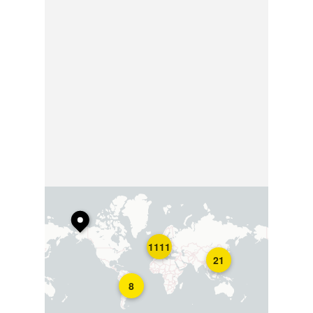
1111
21
8