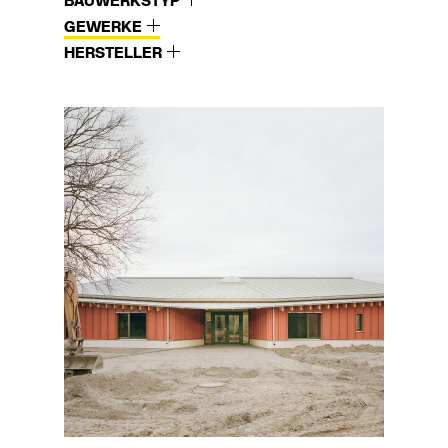
BAUWERKSTYP
GEWERKE
HERSTELLER