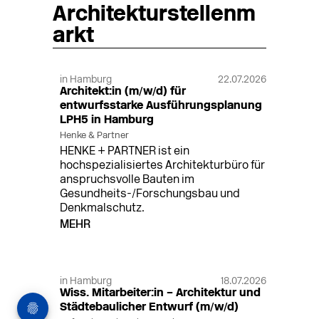
Architekturstellenm
arkt
in Hamburg
22.07.2026
Architekt:in (m/w/d) für
entwurfsstarke Ausführungsplanung
LPH5 in Hamburg
Henke & Partner
HENKE + PARTNER ist ein
hochspezialisiertes Architekturbüro für
anspruchsvolle Bauten im
Gesundheits-/Forschungsbau und
Denkmalschutz.
MEHR
in Hamburg
18.07.2026
Wiss. Mitarbeiter:in – Architektur und
Städtebaulicher Entwurf (m/w/d)