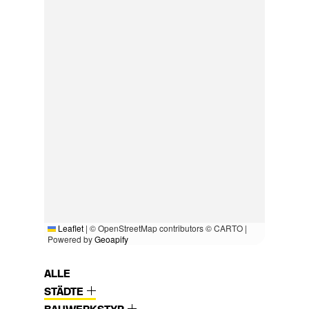
Leaflet
|
© OpenStreetMap contributors © CARTO |
Powered by
Geoapify
ALLE
STÄDTE