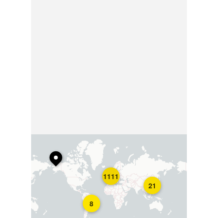
1111
21
8