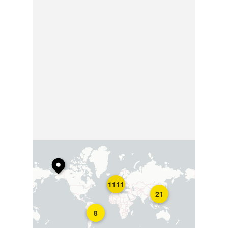
1111
21
8