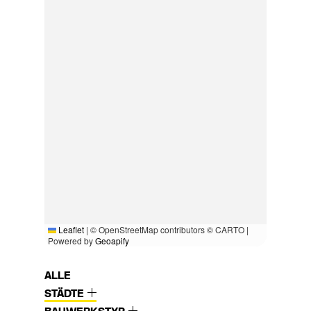
Leaflet
|
© OpenStreetMap contributors © CARTO |
Powered by
Geoapify
ALLE
STÄDTE