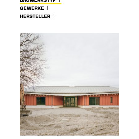
BAUWERKSTYP
GEWERKE
HERSTELLER