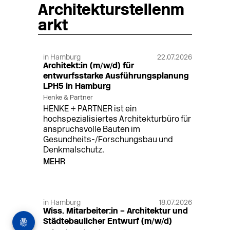
Architekturstellenm
arkt
in Hamburg
22.07.2026
Architekt:in (m/w/d) für
entwurfsstarke Ausführungsplanung
LPH5 in Hamburg
Henke & Partner
HENKE + PARTNER ist ein
hochspezialisiertes Architekturbüro für
anspruchsvolle Bauten im
Gesundheits-/Forschungsbau und
Denkmalschutz.
MEHR
in Hamburg
18.07.2026
Wiss. Mitarbeiter:in – Architektur und
Städtebaulicher Entwurf (m/w/d)