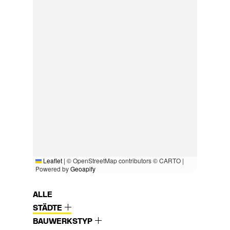
Leaflet
|
© OpenStreetMap contributors © CARTO |
Powered by
Geoapify
ALLE
STÄDTE
BAUWERKSTYP