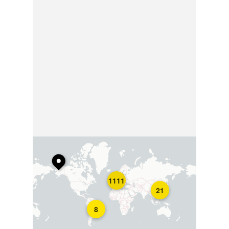
1111
21
8