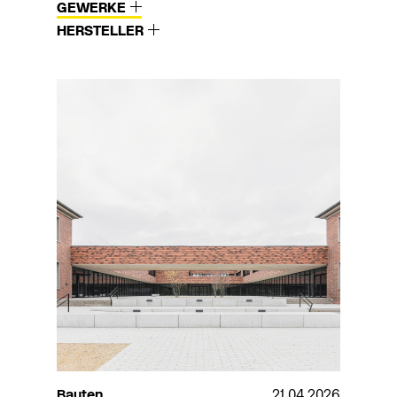
GEWERKE
HERSTELLER
Bauten
21.04.2026