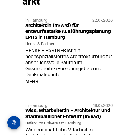
arkt
in Hamburg
22.07.2026
Architekt:in (m/w/d) für
entwurfsstarke Ausführungsplanung
LPH5 in Hamburg
Henke & Partner
HENKE + PARTNER ist ein
hochspezialisiertes Architekturbüro für
anspruchsvolle Bauten im
Gesundheits-/Forschungsbau und
Denkmalschutz.
MEHR
in Hamburg
18.07.2026
Wiss. Mitarbeiter:in – Architektur und
Städtebaulicher Entwurf (m/w/d)
HafenCity Universität Hamburg
Wissenschaftliche Mitarbeit in