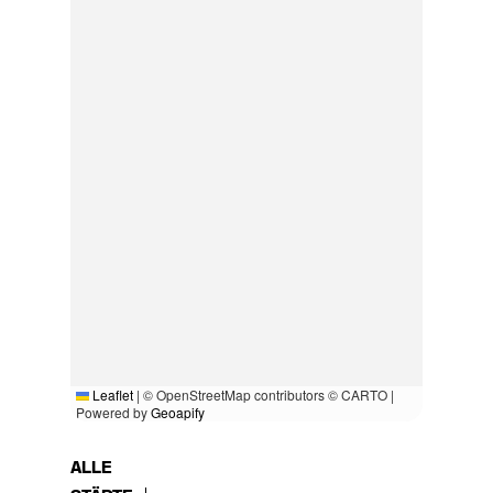
Leaflet
|
© OpenStreetMap contributors © CARTO |
Powered by
Geoapify
ALLE