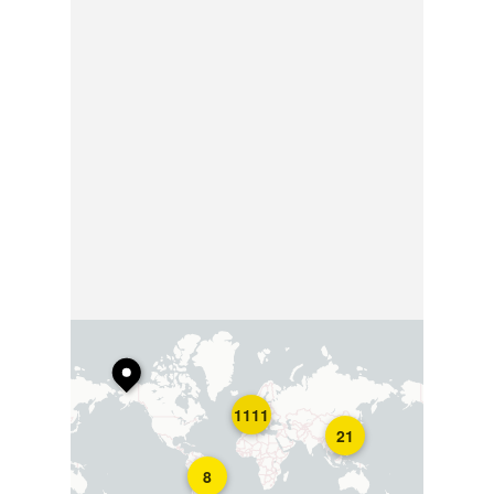
1111
21
8