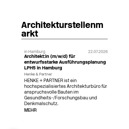
Architekturstellenm
arkt
in Hamburg
22.07.2026
Architekt:in (m/w/d) für
entwurfsstarke Ausführungsplanung
LPH5 in Hamburg
Henke & Partner
HENKE + PARTNER ist ein
hochspezialisiertes Architekturbüro für
anspruchsvolle Bauten im
Gesundheits-/Forschungsbau und
Denkmalschutz.
MEHR