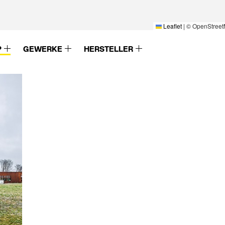
Leaflet
|
© OpenStreet
P
GEWERKE
HERSTELLER