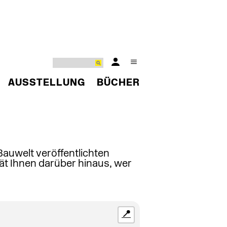
AUSSTELLUNG
BÜCHER
 Bauwelt veröffentlichten
ät Ihnen darüber hinaus, wer
📍