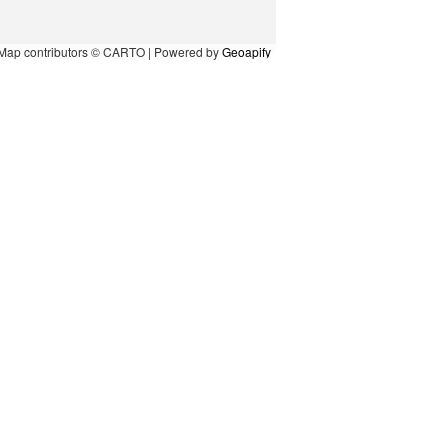
Map contributors © CARTO | Powered by
Geoapify