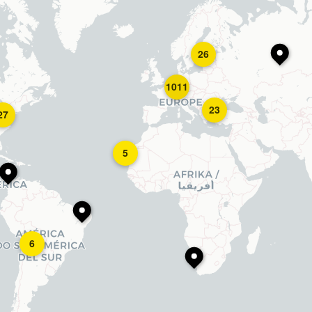
26
1011
23
27
5
6