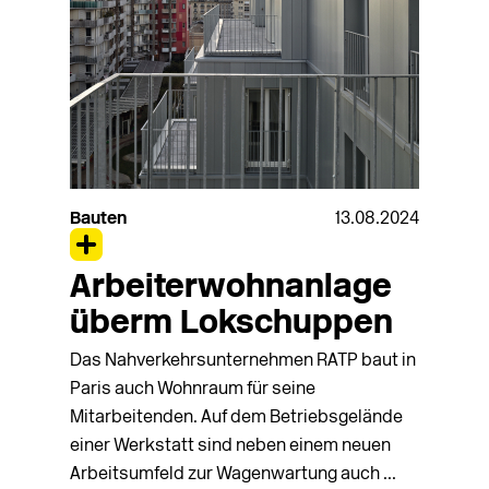
Bauten
13.08.2024
Arbeiterwohnanlage
überm Lokschuppen
Das Nahverkehrs­unternehmen RATP baut in
Paris auch Wohnraum für seine
Mitarbeitenden. Auf dem Betriebs­ge­­län­­de
einer Werkstatt sind neben einem neuen
Arbeitsumfeld zur Wagenwartung auch ...