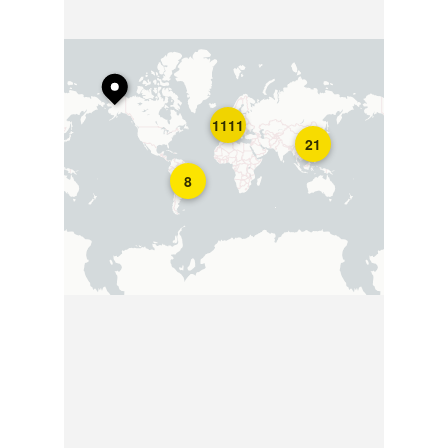
1111
21
8