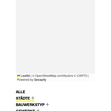
Leaflet
|
© OpenStreetMap contributors © CARTO |
Powered by
Geoapify
ALLE
STÄDTE
BAUWERKSTYP