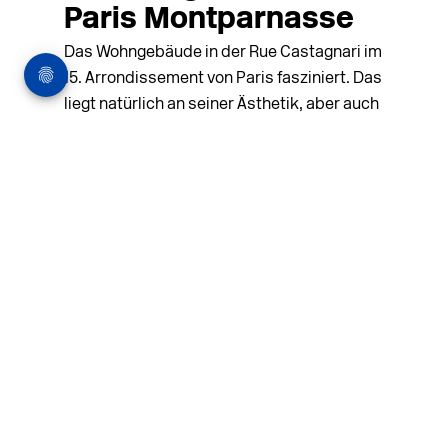
Paris Montparnasse
Das Wohngebäude in der Rue Castagnari im
15. Arrondissement von Paris fasziniert. Das
liegt natürlich an seiner Ästhetik, aber auch
an Erfindungsreichtum. Der vom
Architekturbüro Tank entworfene ...
MEHR