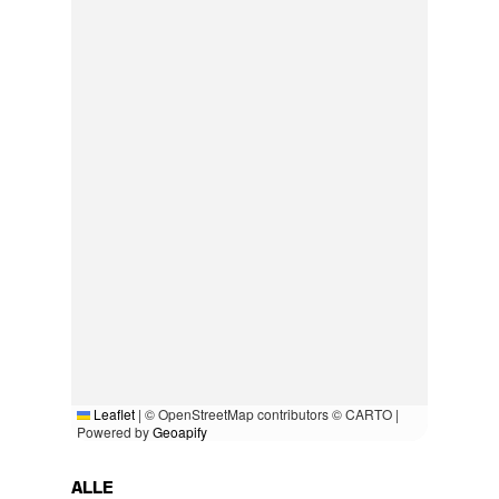
Leaflet
|
© OpenStreetMap contributors © CARTO |
Powered by
Geoapify
ALLE