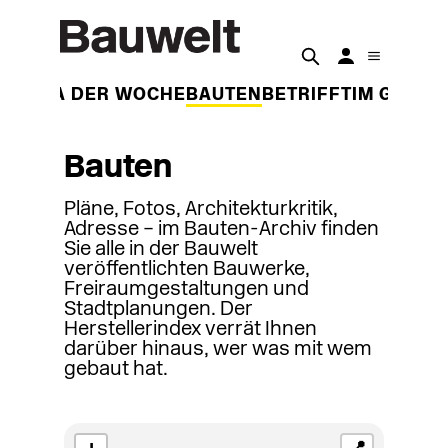
THEMA DER WOCHE
BAUTEN
BETRIFFT
IM GESPR
Bauten
Pläne, Fotos, Architekturkritik,
Adresse – im Bauten-Archiv finden
Sie alle in der Bauwelt
veröffentlichten Bauwerke,
Freiraumgestaltungen und
Stadtplanungen. Der
Herstellerindex verrät Ihnen
darüber hinaus, wer was mit wem
gebaut hat.