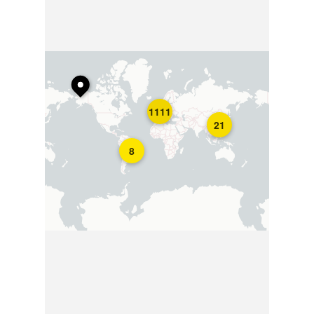
1111
21
8