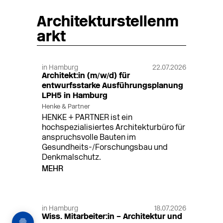
Architekturstellenm
arkt
in Hamburg
22.07.2026
Architekt:in (m/w/d) für
entwurfsstarke Ausführungsplanung
LPH5 in Hamburg
Henke & Partner
HENKE + PARTNER ist ein
hochspezialisiertes Architekturbüro für
anspruchsvolle Bauten im
Gesundheits-/Forschungsbau und
Denkmalschutz.
MEHR
in Hamburg
18.07.2026
Wiss. Mitarbeiter:in – Architektur und