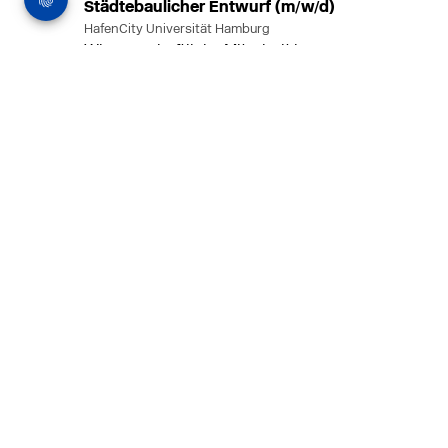
Städtebaulicher Entwurf (m/w/d)
HafenCity Universität Hamburg
Wissenschaftliche Mitarbeit in
Architektur und Städtebaulichem
Entwurf an der HafenCity Universität
Hamburg, 50% Arbeitszeit, 3 Jahre
befristet.
MEHR
in Ahaus (+1 weiterer Standort)
14.07.2026
Architekt (m/w/d) für LPH 1-5 in Ahaus
oder Dortmund
farwickgrote partner Architekten BDA
Stadtplaner PartmbB
Architekt (m/w/d) gesucht: Nachhaltige
Projekte, starkes Team, flexible
Arbeitszeiten und beste
Entwicklungschancen in Ahaus oder
Dortmund
MEHR