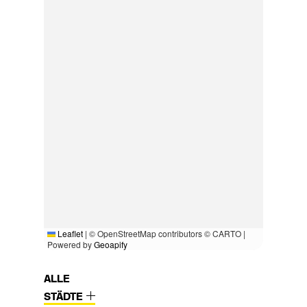
Leaflet
|
© OpenStreetMap contributors © CARTO |
Powered by
Geoapify
ALLE
STÄDTE