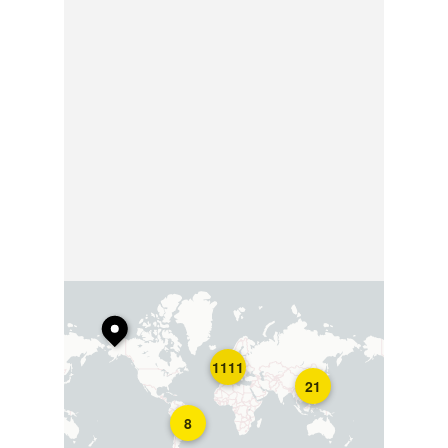
1111
21
8