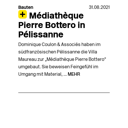
Bauten
31.08.2021
Médiathèque
Pierre Bottero in
Pélissanne
Dominique Coulon & Associés haben im
südfranzösischen Pélissanne die Villa
Maureau zur „Médiathèque Pierre Bottero“
umgebaut. Sie beweisen Feingefühl im
Umgang mit Material, ...
MEHR