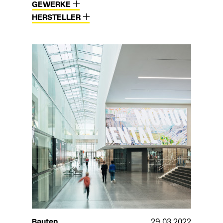
GEWERKE
HERSTELLER
Bauten
29.03.2022