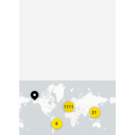
1111
21
8