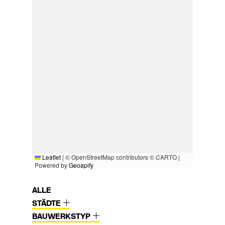
Leaflet
|
© OpenStreetMap contributors © CARTO |
Powered by
Geoapify
ALLE
STÄDTE
BAUWERKSTYP