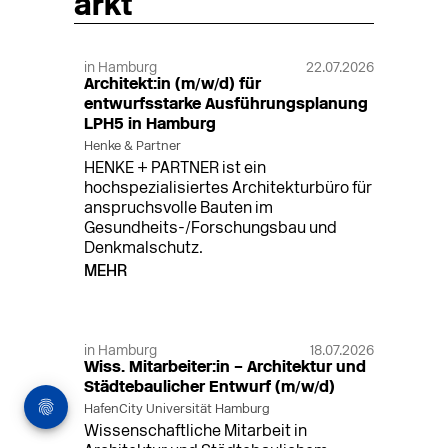
arkt
in Hamburg
22.07.2026
Architekt:in (m/w/d) für
entwurfsstarke Ausführungsplanung
LPH5 in Hamburg
Henke & Partner
HENKE + PARTNER ist ein
hochspezialisiertes Architekturbüro für
anspruchsvolle Bauten im
Gesundheits-/Forschungsbau und
Denkmalschutz.
MEHR
in Hamburg
18.07.2026
Wiss. Mitarbeiter:in – Architektur und
Städtebaulicher Entwurf (m/w/d)
HafenCity Universität Hamburg
Wissenschaftliche Mitarbeit in