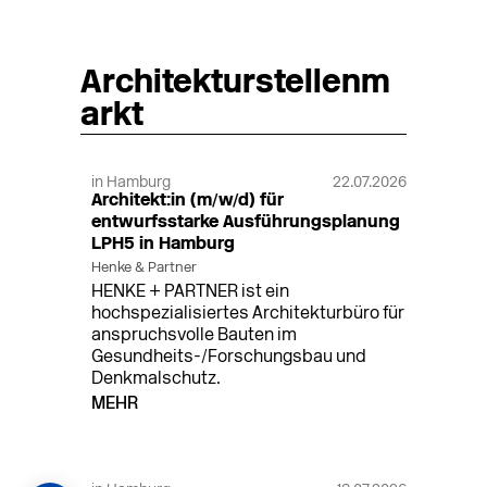
Architekturstellenm
arkt
in Hamburg
22.07.2026
Architekt:in (m/w/d) für
entwurfsstarke Ausführungsplanung
LPH5 in Hamburg
Henke & Partner
HENKE + PARTNER ist ein
hochspezialisiertes Architekturbüro für
anspruchsvolle Bauten im
Gesundheits-/Forschungsbau und
Denkmalschutz.
MEHR