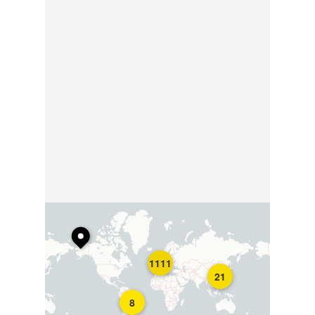
1111
21
8