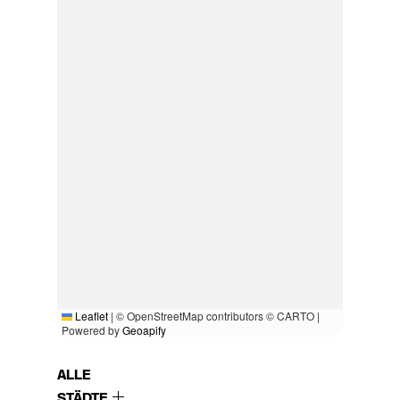
Leaflet
|
© OpenStreetMap contributors © CARTO |
Powered by
Geoapify
ALLE
STÄDTE