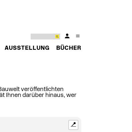
AUSSTELLUNG
BÜCHER
 Bauwelt veröffentlichten
ät Ihnen darüber hinaus, wer
📍