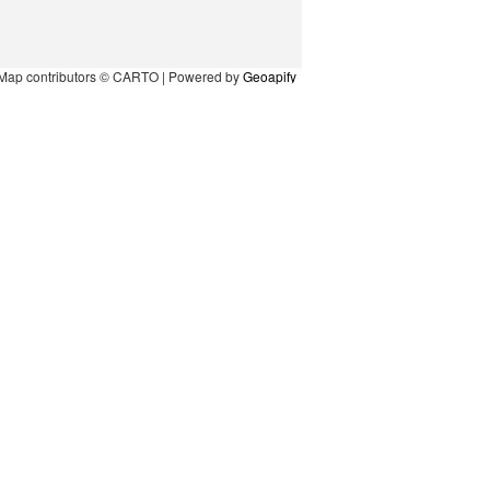
Map contributors © CARTO | Powered by
Geoapify