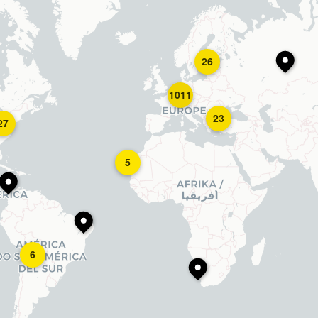
26
1011
23
27
5
6