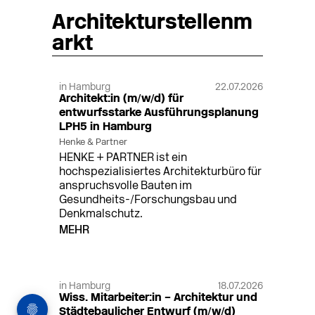
Architekturstellenm
arkt
in Hamburg
22.07.2026
Architekt:in (m/w/d) für
entwurfsstarke Ausführungsplanung
LPH5 in Hamburg
Henke & Partner
HENKE + PARTNER ist ein
hochspezialisiertes Architekturbüro für
anspruchsvolle Bauten im
Gesundheits-/Forschungsbau und
Denkmalschutz.
MEHR
in Hamburg
18.07.2026
Wiss. Mitarbeiter:in – Architektur und
Städtebaulicher Entwurf (m/w/d)