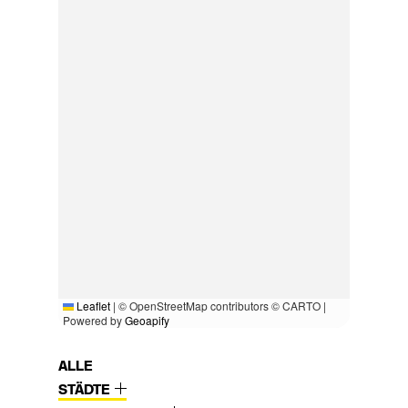
Leaflet
|
© OpenStreetMap contributors © CARTO |
Powered by
Geoapify
ALLE
STÄDTE