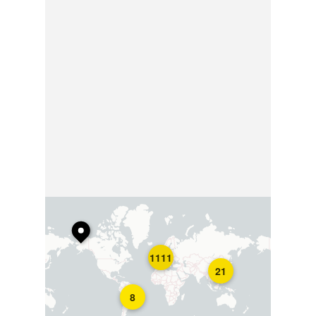
1111
21
8