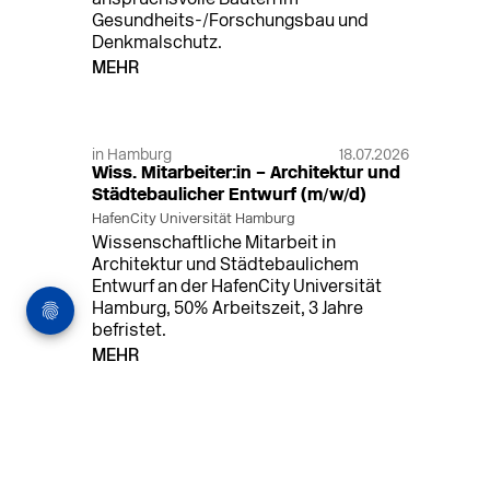
Gesundheits-/Forschungsbau und
Denkmalschutz.
MEHR
in Hamburg
18.07.2026
Wiss. Mitarbeiter:in – Architektur und
Städtebaulicher Entwurf (m/w/d)
HafenCity Universität Hamburg
Wissenschaftliche Mitarbeit in
Architektur und Städtebaulichem
Entwurf an der HafenCity Universität
Hamburg, 50% Arbeitszeit, 3 Jahre
befristet.
MEHR
in Ahaus (+1 weiterer Standort)
14.07.2026
Architekt (m/w/d) für LPH 1-5 in Ahaus
oder Dortmund