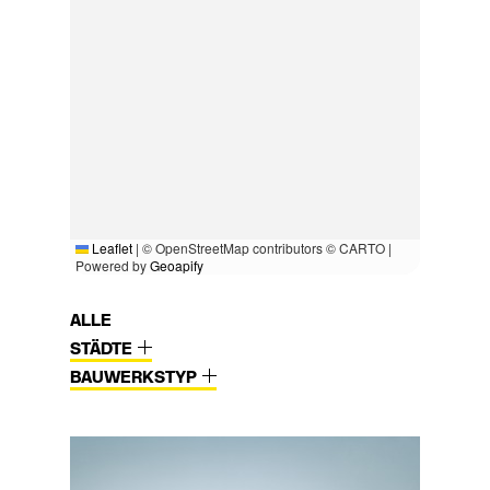
Leaflet
|
© OpenStreetMap contributors © CARTO |
Powered by
Geoapify
ALLE
STÄDTE
BAUWERKSTYP