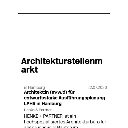
Architekturstellenm
arkt
in Hamburg
22.07.2026
Architekt:in (m/w/d) für
entwurfsstarke Ausführungsplanung
LPH5 in Hamburg
Henke & Partner
HENKE + PARTNER ist ein
hochspezialisiertes Architekturbüro für
anspruchsvolle Bauten im