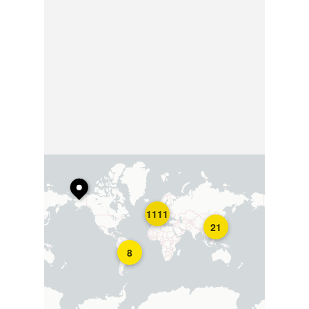
1111
21
8