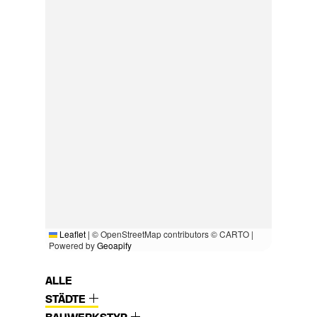
Leaflet
|
© OpenStreetMap contributors © CARTO |
Powered by
Geoapify
ALLE
STÄDTE