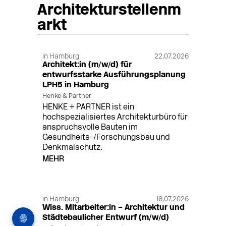
Architekturstellenm
arkt
in Hamburg
22.07.2026
Architekt:in (m/w/d) für
entwurfsstarke Ausführungsplanung
LPH5 in Hamburg
Henke & Partner
HENKE + PARTNER ist ein
hochspezialisiertes Architekturbüro für
anspruchsvolle Bauten im
Gesundheits-/Forschungsbau und
Denkmalschutz.
MEHR
in Hamburg
18.07.2026
Wiss. Mitarbeiter:in – Architektur und
Städtebaulicher Entwurf (m/w/d)