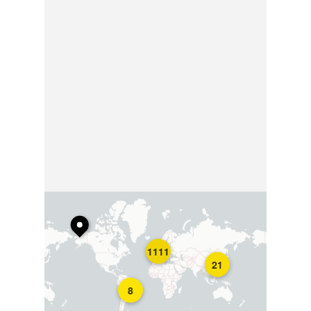
1111
21
8