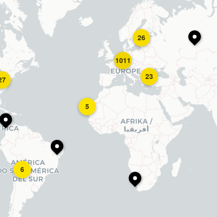
26
1011
23
27
5
6