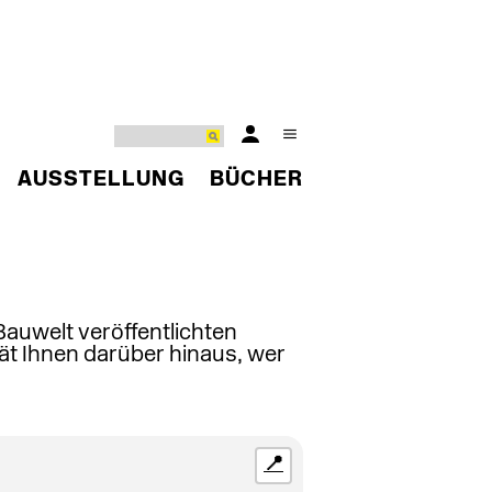
AUSSTELLUNG
BÜCHER
 Bauwelt veröffentlichten
ät Ihnen darüber hinaus, wer
📍