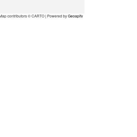
Map contributors © CARTO | Powered by
Geoapify