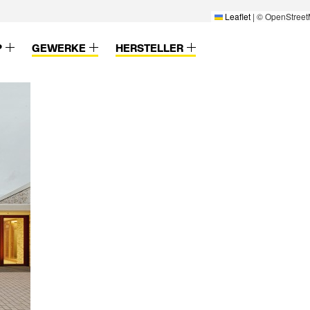
Leaflet
|
© OpenStreet
P
GEWERKE
HERSTELLER