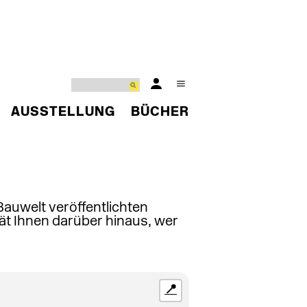
AUSSTELLUNG
BÜCHER
 Bauwelt veröffentlichten
ät Ihnen darüber hinaus, wer
📍