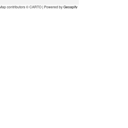
Map contributors © CARTO | Powered by
Geoapify