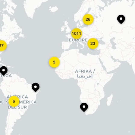
26
1011
23
27
5
6