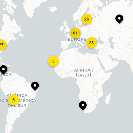
26
1011
23
27
5
6