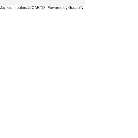
Map contributors © CARTO | Powered by
Geoapify