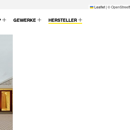
Leaflet
|
© OpenStreet
P
GEWERKE
HERSTELLER