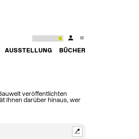
AUSSTELLUNG
BÜCHER
 Bauwelt veröffentlichten
ät Ihnen darüber hinaus, wer
📍