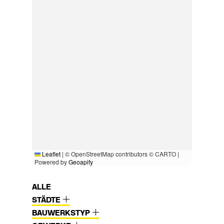
Leaflet
|
© OpenStreetMap contributors © CARTO |
Powered by
Geoapify
ALLE
STÄDTE
BAUWERKSTYP