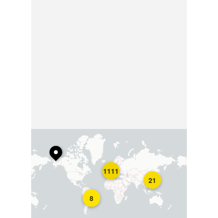
1111
21
8