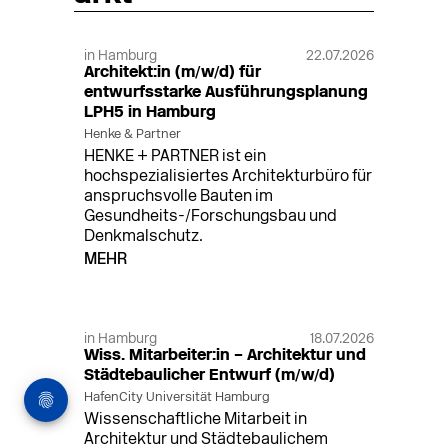
in Hamburg
22.07.2026
Architekt:in (m/w/d) für
entwurfsstarke Ausführungsplanung
LPH5 in Hamburg
Henke & Partner
HENKE + PARTNER ist ein
hochspezialisiertes Architekturbüro für
anspruchsvolle Bauten im
Gesundheits-/Forschungsbau und
Denkmalschutz.
MEHR
in Hamburg
18.07.2026
Wiss. Mitarbeiter:in – Architektur und
Städtebaulicher Entwurf (m/w/d)
HafenCity Universität Hamburg
Wissenschaftliche Mitarbeit in
Architektur und Städtebaulichem