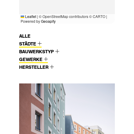
Leaflet
|
© OpenStreetMap contributors © CARTO |
Powered by
Geoapify
ALLE
STÄDTE
BAUWERKSTYP
GEWERKE
HERSTELLER