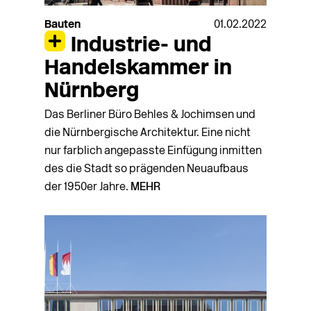
Bauten
01.02.2022
Industrie- und
Handelskammer in
Nürnberg
Das Berliner Büro Behles & Jochimsen und
die Nürnber­gische Architektur. Eine nicht
nur farblich angepasste Einfügung inmitten
des die Stadt so prä­genden Neuaufbaus
der 1950er Jahre.
MEHR