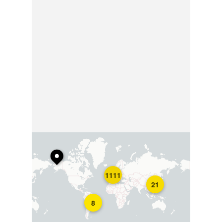
1111
21
8