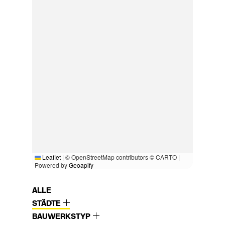
Leaflet
|
© OpenStreetMap contributors © CARTO |
Powered by
Geoapify
ALLE
STÄDTE
BAUWERKSTYP