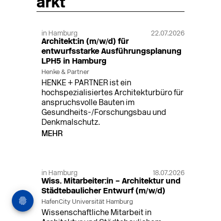
arkt
in Hamburg
22.07.2026
Architekt:in (m/w/d) für
entwurfsstarke Ausführungsplanung
LPH5 in Hamburg
Henke & Partner
HENKE + PARTNER ist ein
hochspezialisiertes Architekturbüro für
anspruchsvolle Bauten im
Gesundheits-/Forschungsbau und
Denkmalschutz.
MEHR
in Hamburg
18.07.2026
Wiss. Mitarbeiter:in – Architektur und
Städtebaulicher Entwurf (m/w/d)
HafenCity Universität Hamburg
Wissenschaftliche Mitarbeit in