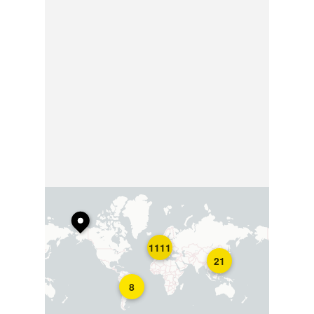
1111
21
8