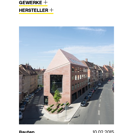
GEWERKE
HERSTELLER
Bauten
10.02.2015