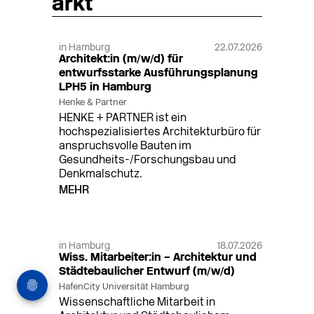
arkt
in Hamburg
22.07.2026
Architekt:in (m/w/d) für
entwurfsstarke Ausführungsplanung
LPH5 in Hamburg
Henke & Partner
HENKE + PARTNER ist ein
hochspezialisiertes Architekturbüro für
anspruchsvolle Bauten im
Gesundheits-/Forschungsbau und
Denkmalschutz.
MEHR
in Hamburg
18.07.2026
Wiss. Mitarbeiter:in – Architektur und
Städtebaulicher Entwurf (m/w/d)
HafenCity Universität Hamburg
Wissenschaftliche Mitarbeit in