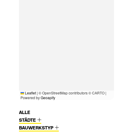
Leaflet
|
© OpenStreetMap contributors © CARTO |
Powered by
Geoapify
ALLE
STÄDTE
BAUWERKSTYP