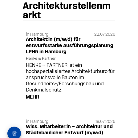
Architekturstellenm
arkt
in Hamburg
22.07.2026
Architekt:in (m/w/d) für
entwurfsstarke Ausführungsplanung
LPH5 in Hamburg
Henke & Partner
HENKE + PARTNER ist ein
hochspezialisiertes Architekturbüro für
anspruchsvolle Bauten im
Gesundheits-/Forschungsbau und
Denkmalschutz.
MEHR
in Hamburg
18.07.2026
Wiss. Mitarbeiter:in – Architektur und
Städtebaulicher Entwurf (m/w/d)