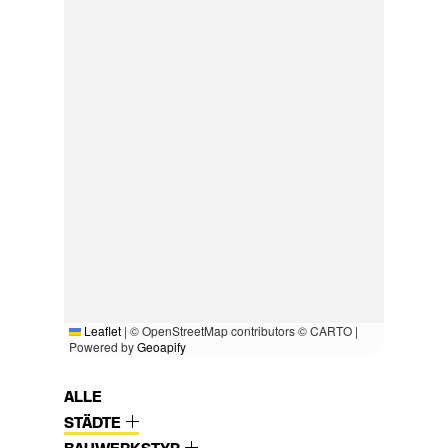
Leaflet
|
© OpenStreetMap contributors © CARTO |
Powered by
Geoapify
ALLE
STÄDTE