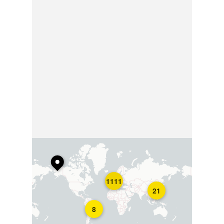
1111
21
8