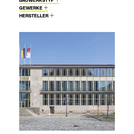
BAUWERKSTYP
GEWERKE
HERSTELLER