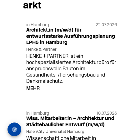
arkt
in Hamburg
22.07.2026
Architekt:in (m/w/d) für
entwurfsstarke Ausführungsplanung
LPH5 in Hamburg
Henke & Partner
HENKE + PARTNER ist ein
hochspezialisiertes Architekturbüro für
anspruchsvolle Bauten im
Gesundheits-/Forschungsbau und
Denkmalschutz.
MEHR
in Hamburg
18.07.2026
Wiss. Mitarbeiter:in – Architektur und
Städtebaulicher Entwurf (m/w/d)
HafenCity Universität Hamburg
Wissenschaftliche Mitarbeit in