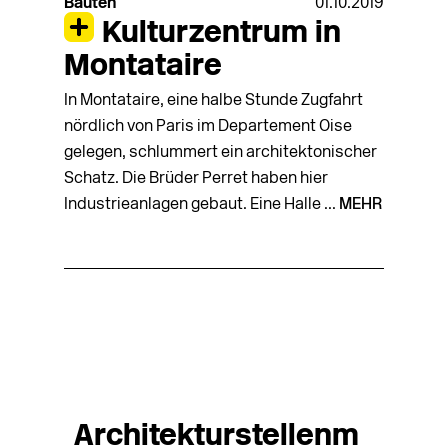
Bauten
01.10.2019
Kulturzentrum in
Montataire
In Montataire, eine halbe Stunde Zugfahrt
nördlich von Paris im Departement Oise
gelegen, schlummert ein architektonischer
Schatz. Die Brüder Perret haben hier
Industrieanlagen gebaut. Eine Halle ...
MEHR
Architekturstellenm