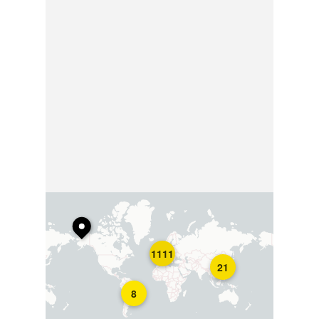
1111
21
8