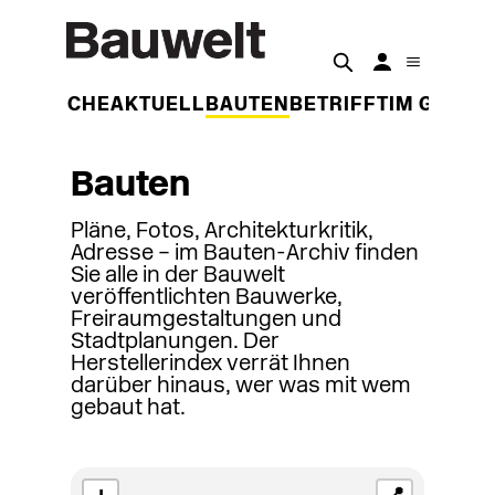
DER WOCHE
AKTUELL
BAUTEN
BETRIFFT
IM GESPR
Bauten
Pläne, Fotos, Architekturkritik,
Adresse – im Bauten-Archiv finden
Sie alle in der Bauwelt
veröffentlichten Bauwerke,
Freiraumgestaltungen und
Stadtplanungen. Der
Herstellerindex verrät Ihnen
darüber hinaus, wer was mit wem
gebaut hat.