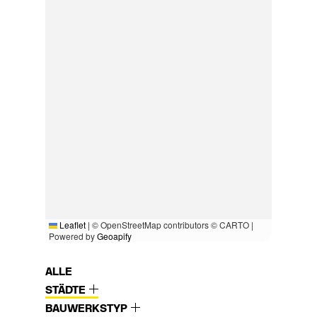
Leaflet
|
© OpenStreetMap contributors © CARTO |
Powered by
Geoapify
ALLE
STÄDTE
BAUWERKSTYP