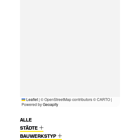
Leaflet
|
© OpenStreetMap contributors © CARTO |
Powered by
Geoapify
ALLE
STÄDTE
BAUWERKSTYP