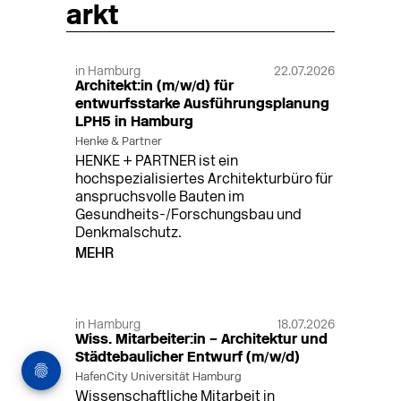
arkt
in Hamburg
22.07.2026
Architekt:in (m/w/d) für
entwurfsstarke Ausführungsplanung
LPH5 in Hamburg
Henke & Partner
HENKE + PARTNER ist ein
hochspezialisiertes Architekturbüro für
anspruchsvolle Bauten im
Gesundheits-/Forschungsbau und
Denkmalschutz.
MEHR
in Hamburg
18.07.2026
Wiss. Mitarbeiter:in – Architektur und
Städtebaulicher Entwurf (m/w/d)
HafenCity Universität Hamburg
Wissenschaftliche Mitarbeit in