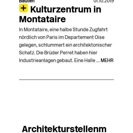
Bauten
01.10.2019
Kulturzentrum in
Montataire
In Montataire, eine halbe Stunde Zugfahrt
nördlich von Paris im Departement Oise
gelegen, schlummert ein architektonischer
Schatz. Die Brüder Perret haben hier
Industrieanlagen gebaut. Eine Halle ...
MEHR
Architekturstellenm