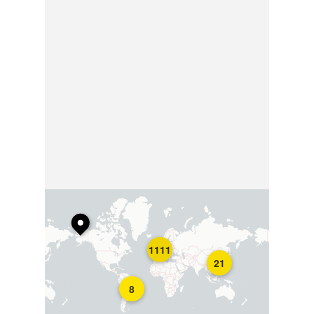
1111
21
8