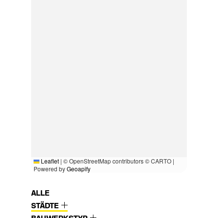
Leaflet
|
© OpenStreetMap contributors © CARTO |
Powered by
Geoapify
ALLE
STÄDTE