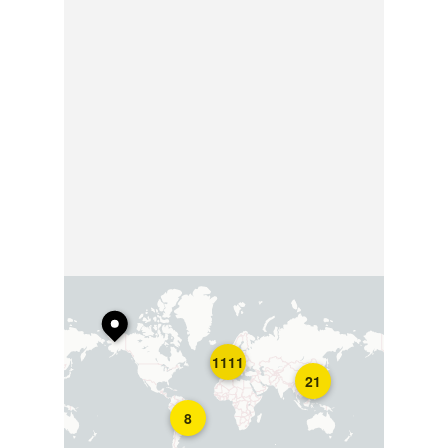
1111
21
8