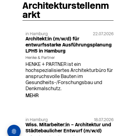
Architekturstellenm
arkt
in Hamburg
22.07.2026
Architekt:in (m/w/d) für
entwurfsstarke Ausführungsplanung
LPH5 in Hamburg
Henke & Partner
HENKE + PARTNER ist ein
hochspezialisiertes Architekturbüro für
anspruchsvolle Bauten im
Gesundheits-/Forschungsbau und
Denkmalschutz.
MEHR
in Hamburg
18.07.2026
Wiss. Mitarbeiter:in – Architektur und
Städtebaulicher Entwurf (m/w/d)