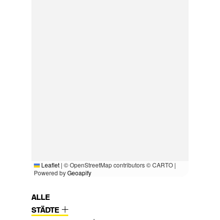
Leaflet
|
© OpenStreetMap contributors © CARTO |
Powered by
Geoapify
ALLE
STÄDTE