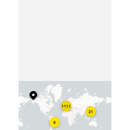
1111
21
8