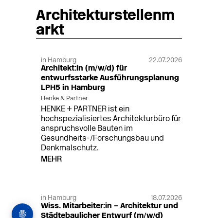
Architekturstellenm
arkt
in Hamburg
22.07.2026
Architekt:in (m/w/d) für
entwurfsstarke Ausführungsplanung
LPH5 in Hamburg
Henke & Partner
HENKE + PARTNER ist ein
hochspezialisiertes Architekturbüro für
anspruchsvolle Bauten im
Gesundheits-/Forschungsbau und
Denkmalschutz.
MEHR
in Hamburg
18.07.2026
Wiss. Mitarbeiter:in – Architektur und
Städtebaulicher Entwurf (m/w/d)