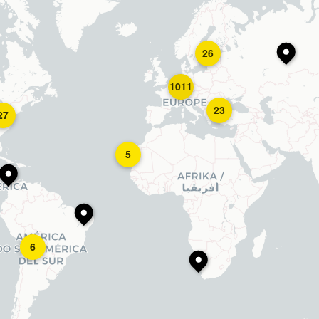
26
1011
23
27
5
6