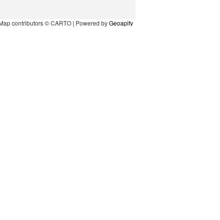
Map contributors © CARTO | Powered by
Geoapify