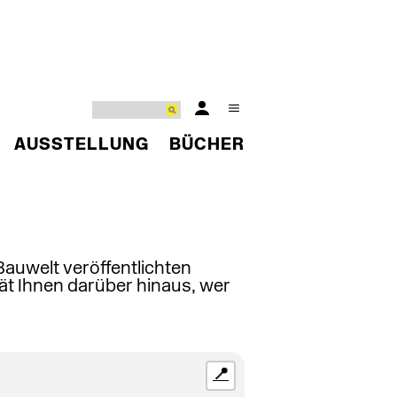
AUSSTELLUNG
BÜCHER
 Bauwelt veröffentlichten
ät Ihnen darüber hinaus, wer
📍