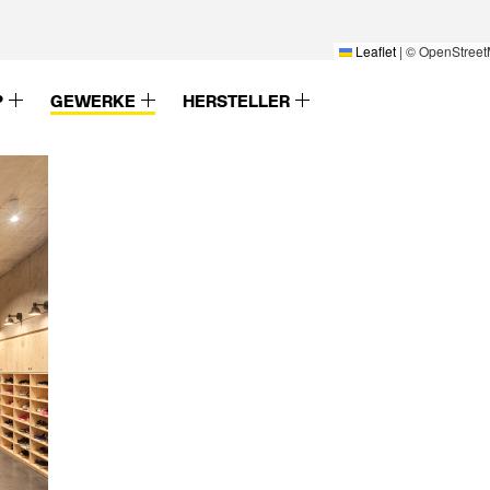
Leaflet
|
© OpenStreet
P
GEWERKE
HERSTELLER