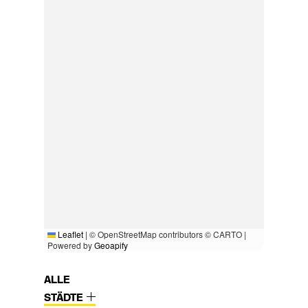
Leaflet
|
© OpenStreetMap contributors © CARTO |
Powered by
Geoapify
ALLE
STÄDTE