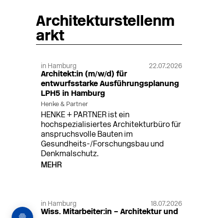
Architekturstellenm
arkt
in Hamburg
22.07.2026
Architekt:in (m/w/d) für
entwurfsstarke Ausführungsplanung
LPH5 in Hamburg
Henke & Partner
HENKE + PARTNER ist ein
hochspezialisiertes Architekturbüro für
anspruchsvolle Bauten im
Gesundheits-/Forschungsbau und
Denkmalschutz.
MEHR
in Hamburg
18.07.2026
Wiss. Mitarbeiter:in – Architektur und