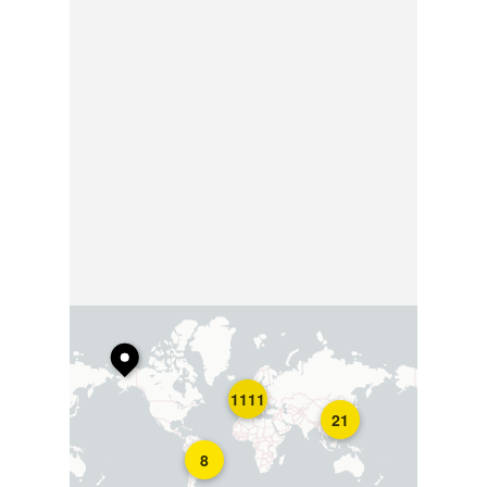
1111
21
8