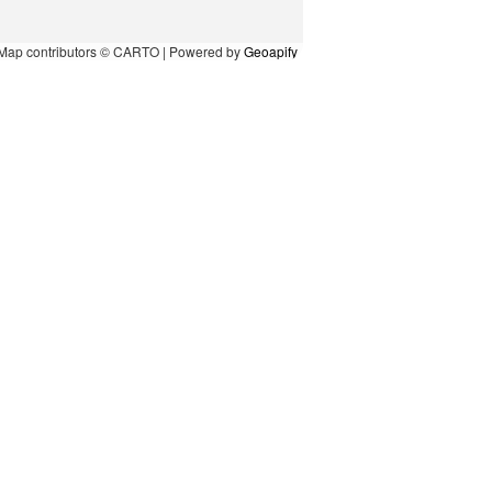
Map contributors © CARTO | Powered by
Geoapify