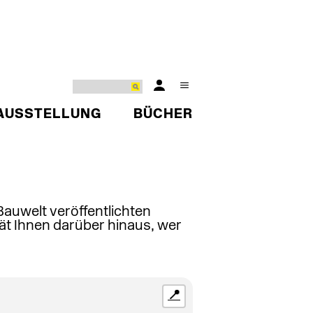
AUSSTELLUNG
BÜCHER
 Bauwelt veröffentlichten
ät Ihnen darüber hinaus, wer
📍