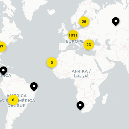
26
1011
23
27
5
6