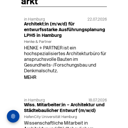
arkt
in Hamburg
22.07.2026
Architekt:in (m/w/d) für
entwurfsstarke Ausführungsplanung
LPH5 in Hamburg
Henke & Partner
HENKE + PARTNER ist ein
hochspezialisiertes Architekturbüro für
anspruchsvolle Bauten im
Gesundheits-/Forschungsbau und
Denkmalschutz.
MEHR
in Hamburg
18.07.2026
Wiss. Mitarbeiter:in – Architektur und
Städtebaulicher Entwurf (m/w/d)
HafenCity Universität Hamburg
Wissenschaftliche Mitarbeit in