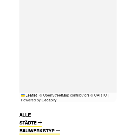
Leaflet
|
© OpenStreetMap contributors © CARTO |
Powered by
Geoapify
ALLE
STÄDTE
BAUWERKSTYP