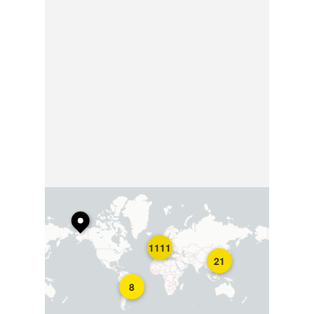
1111
21
8