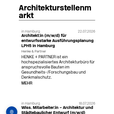
Architekturstellenm
arkt
in Hamburg
22.07.2026
Architekt:in (m/w/d) für
entwurfsstarke Ausführungsplanung
LPH5 in Hamburg
Henke & Partner
HENKE + PARTNER ist ein
hochspezialisiertes Architekturbüro für
anspruchsvolle Bauten im
Gesundheits-/Forschungsbau und
Denkmalschutz.
MEHR
in Hamburg
18.07.2026
Wiss. Mitarbeiter:in – Architektur und
Städtebaulicher Entwurf (m/w/d)