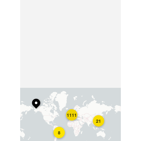
1111
21
8