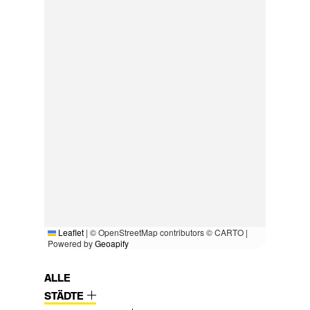
Leaflet
|
© OpenStreetMap contributors © CARTO |
Powered by
Geoapify
ALLE
STÄDTE