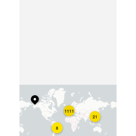
1111
21
8