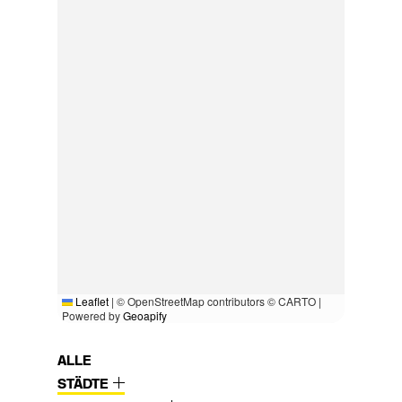
Leaflet
|
© OpenStreetMap contributors © CARTO |
Powered by
Geoapify
ALLE
STÄDTE