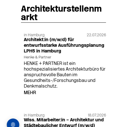
Architekturstellenm
arkt
in Hamburg
22.07.2026
Architekt:in (m/w/d) für
entwurfsstarke Ausführungsplanung
LPH5 in Hamburg
Henke & Partner
HENKE + PARTNER ist ein
hochspezialisiertes Architekturbüro für
anspruchsvolle Bauten im
Gesundheits-/Forschungsbau und
Denkmalschutz.
MEHR
in Hamburg
18.07.2026
Wiss. Mitarbeiter:in – Architektur und
Städtebaulicher Entwurf (m/w/d)