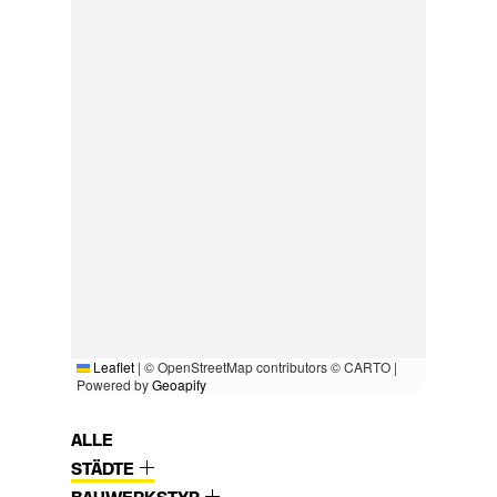
Leaflet
|
© OpenStreetMap contributors © CARTO |
Powered by
Geoapify
ALLE
STÄDTE