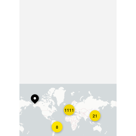
1111
21
8