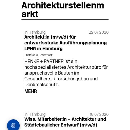
Architekturstellenm
arkt
in Hamburg
22.07.2026
Architekt:in (m/w/d) für
entwurfsstarke Ausführungsplanung
LPH5 in Hamburg
Henke & Partner
HENKE + PARTNER ist ein
hochspezialisiertes Architekturbüro für
anspruchsvolle Bauten im
Gesundheits-/Forschungsbau und
Denkmalschutz.
MEHR
in Hamburg
18.07.2026
Wiss. Mitarbeiter:in – Architektur und
Städtebaulicher Entwurf (m/w/d)