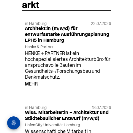
arkt
in Hamburg
22.07.2026
Architekt:in (m/w/d) für
entwurfsstarke Ausführungsplanung
LPH5 in Hamburg
Henke & Partner
HENKE + PARTNER ist ein
hochspezialisiertes Architekturbüro für
anspruchsvolle Bauten im
Gesundheits-/Forschungsbau und
Denkmalschutz.
MEHR
in Hamburg
18.07.2026
Wiss. Mitarbeiter:in – Architektur und
Städtebaulicher Entwurf (m/w/d)
HafenCity Universität Hamburg
Wissenschaftliche Mitarbeit in