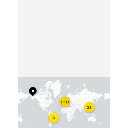
1111
21
8