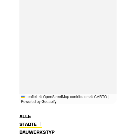
Leaflet
|
© OpenStreetMap contributors © CARTO |
Powered by
Geoapify
ALLE
STÄDTE
BAUWERKSTYP